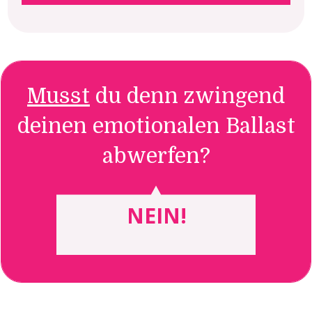
Musst
du denn zwingend
deinen emotionalen Ballast
abwerfen?
NEIN!