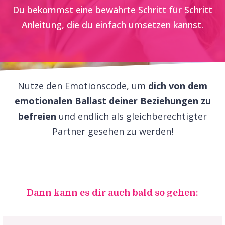
Du bekommst eine bewährte Schritt für Schritt
Anleitung, die du einfach umsetzen kannst.
Nutze den Emotionscode, um
dich von dem
emotionalen Ballast deiner Beziehungen zu
befreien
und endlich als gleichberechtigter
Partner gesehen zu werden!
Dann kann es dir auch bald so gehen: