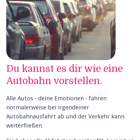
Du kannst es dir wie eine
Autobahn vorstellen.
Alle Autos - deine Emotionen - fahren
normalerweise bei irgendeiner
Autobahnausfahrt ab und der Verkehr kann
weiterfließen.