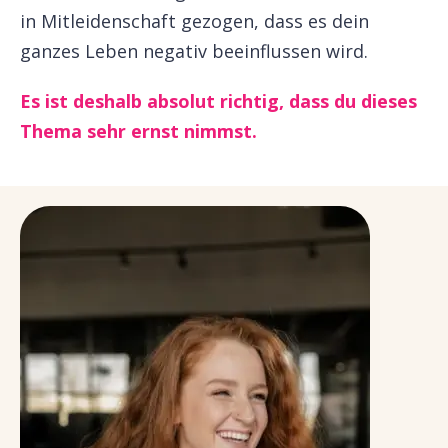
in Mitleidenschaft gezogen, dass es dein
ganzes Leben negativ beeinflussen wird.
Es ist deshalb absolut richtig, dass du dieses
Thema sehr ernst nimmst.