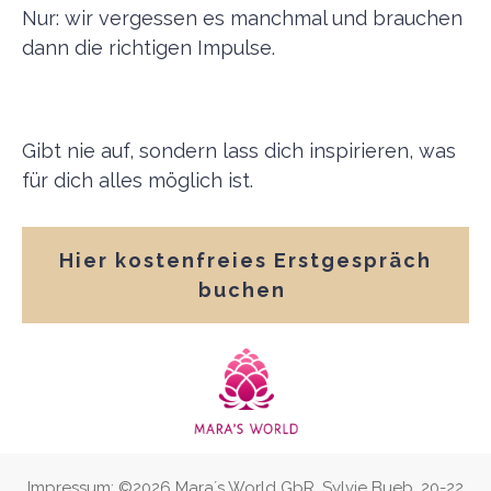
Nur: wir vergessen es manchmal und brauchen
dann die richtigen Impulse.
Gibt nie auf, sondern lass dich inspirieren, was
für dich alles möglich ist.
Hier kostenfreies Erstgespräch
buchen
Impressum: ©
2026
Mara´s World GbR, Sylvie Bueb, 20-22