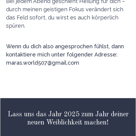
Bei jedem Abend geschieht Heilung für dich –
durch meinen geistigen Fokus verändert sich
das Feld sofort, du wirst es auch körperlich
spüren.
Wenn du dich also angesprochen fühlst, dann
kontaktiere mich unter folgender Adresse:
maras.world507@gmail.com
Lass uns das Jahr 2025 zum Jahr deiner
neuen Weiblichkeit machen!