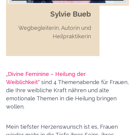
Sylvie Bueb
Wegbegleiterin, Autorin und
Heilpraktikerin
„Divine Feminine – Heilung der
Weiblichkeit“
sind 4 Themenabende für Frauen,
die Ihre weibliche Kraft nähren und alte
emotionale Themen in die Heilung bringen
wollen.
Mein tiefster Herzenswunsch ist es, Frauen
wieder mehr in die Tiefe ihres Seins, ihres